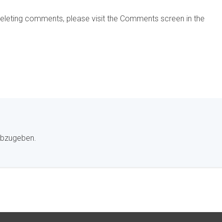
 deleting comments, please visit the Comments screen in the
abzugeben.