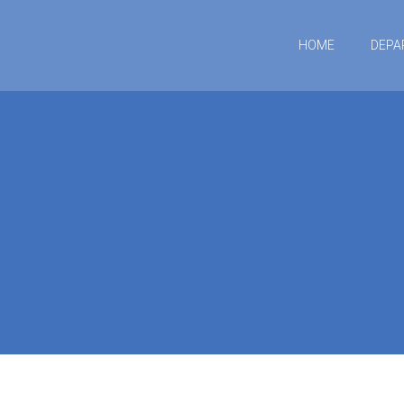
HOME
DEPA