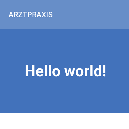
Zum
Inhalt
ARZTPRAXIS
springen
Hello world!